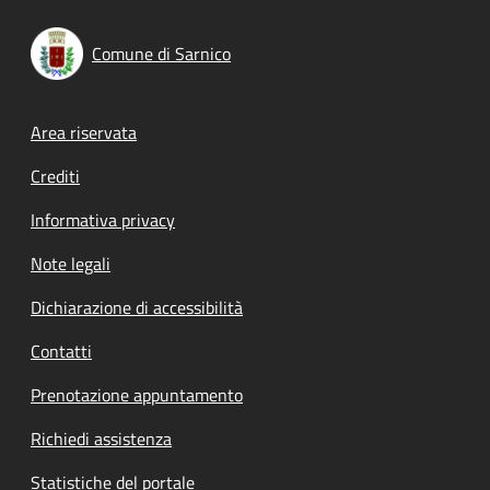
Comune di Sarnico
Footer menu
Area riservata
Crediti
Informativa privacy
Note legali
Dichiarazione di accessibilità
Contatti
Prenotazione appuntamento
Richiedi assistenza
Statistiche del portale