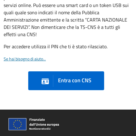
servizi online. Può essere una smart card o un token USB sui
quali quale sono indicati il nome della Pubblica
Amministrazione emittente e la scritta “CARTA NAZIONALE
DEI SERVIZI”. Non dimenticare che la TS-CNS è a tutti gli
effetti una CNS!
Per accedere utilizza il PIN che ti è stato rilasciato.
Se hai bisogno di aiuto...
Entra con CNS