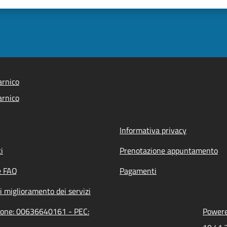
arnico
arnico
Informativa privacy
i
Prenotazione appuntamento
e FAQ
Pagamenti
i miglioramento dei servizi
zione: 00636640161 - PEC:
Powered