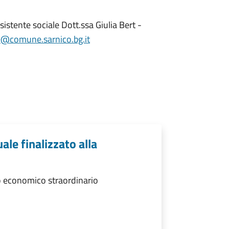
istente sociale Dott.ssa Giulia Bert -
e@comune.sarnico.bg.it
ale finalizzato alla
o economico straordinario