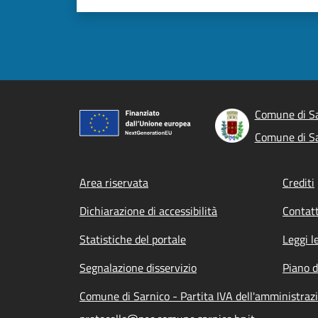
Comune di S
Comune di S
Footer menu
Area riservata
Crediti
Dichiarazione di accessibilità
Contatt
Statistiche del portale
Leggi l
Segnalazione disservizio
Piano d
Comune di Sarnico - Partita IVA dell'amministra