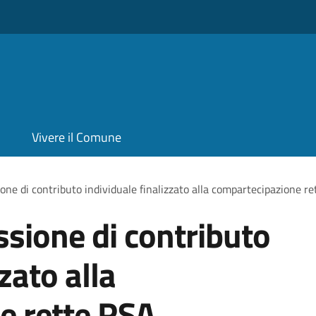
Vivere il Comune
one di contributo individuale finalizzato alla compartecipazione r
ssione di contributo
zato alla
e rette RSA