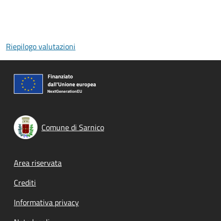
Riepilogo valutazioni
Comune di Sarnico
Footer menu
Area riservata
Crediti
Informativa privacy