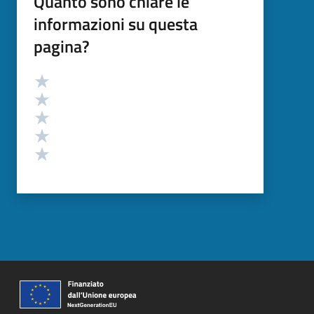
Quanto sono chiare le
informazioni su questa
pagina?
Valutazione
Valuta 5 stelle su 5
Valuta 4 stelle su 5
Valuta 3 stelle su 5
Valuta 2 stelle su 5
Valuta 1 stelle su 5