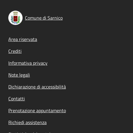
Comune di Sarnico
Footer menu
Area riservata
Crediti
Informativa privacy
Note legali
Dichiarazione di accessibilità
Contatti
Prenotazione appuntamento
Richiedi assistenza