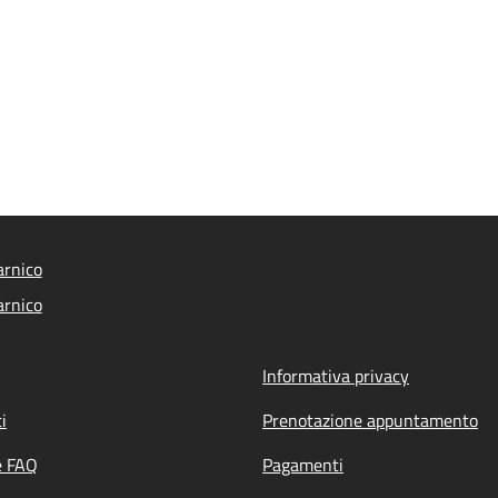
arnico
arnico
Informativa privacy
i
Prenotazione appuntamento
e FAQ
Pagamenti