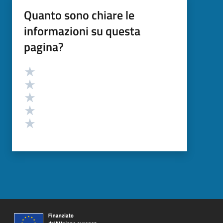
Quanto sono chiare le
informazioni su questa
pagina?
Valutazione
Valuta 5 stelle su 5
Valuta 4 stelle su 5
Valuta 3 stelle su 5
Valuta 2 stelle su 5
Valuta 1 stelle su 5