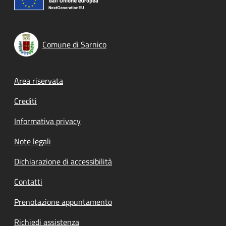
Comune di Sarnico
Footer menu
Area riservata
Crediti
Informativa privacy
Note legali
Dichiarazione di accessibilità
Contatti
Prenotazione appuntamento
Richiedi assistenza