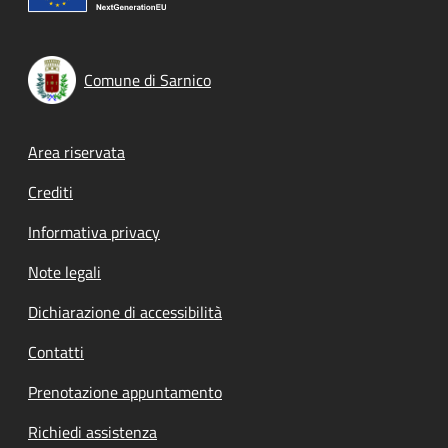
Comune di Sarnico
Footer menu
Area riservata
Crediti
Informativa privacy
Note legali
Dichiarazione di accessibilità
Contatti
Prenotazione appuntamento
Richiedi assistenza