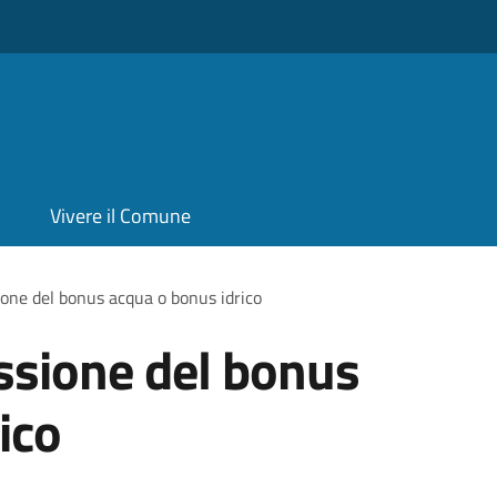
Vivere il Comune
ione del bonus acqua o bonus idrico
ssione del bonus
ico