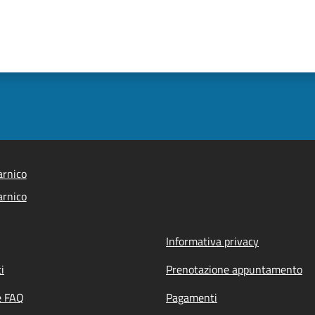
arnico
arnico
Informativa privacy
i
Prenotazione appuntamento
e FAQ
Pagamenti