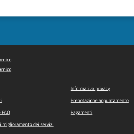
arnico
arnico
Informativa privacy
i
Prenotazione appuntamento
e FAQ
Pagamenti
i miglioramento dei servizi