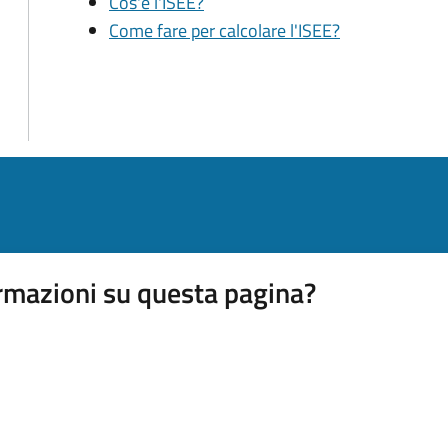
Cos'è l'ISEE?
Come fare per calcolare l'ISEE?
rmazioni su questa pagina?