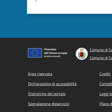
Comune di S
Comune di S
Footer menu
Area riservata
Crediti
Dichiarazione di accessibilità
Contatt
Statistiche del portale
Leggi l
Segnalazione disservizio
Piano d