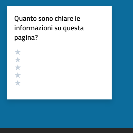
Quanto sono chiare le
informazioni su questa
pagina?
Valutazione
Valuta 5 stelle su 5
Valuta 4 stelle su 5
Valuta 3 stelle su 5
Valuta 2 stelle su 5
Valuta 1 stelle su 5