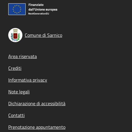
Comune di Sarnico
Footer menu
Area riservata
Crediti
Informativa privacy
Note legali
Dichiarazione di accessibilità
Contatti
Prenotazione appuntamento