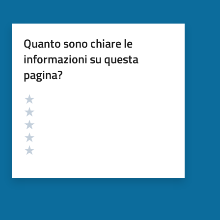
Quanto sono chiare le
informazioni su questa
pagina?
Valutazione
Valuta 5 stelle su 5
Valuta 4 stelle su 5
Valuta 3 stelle su 5
Valuta 2 stelle su 5
Valuta 1 stelle su 5