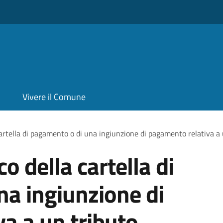
Vivere il Comune
 cartella di pagamento o di una ingiunzione di pagamento relativa a
co della cartella di
a ingiunzione di
a a un tributo