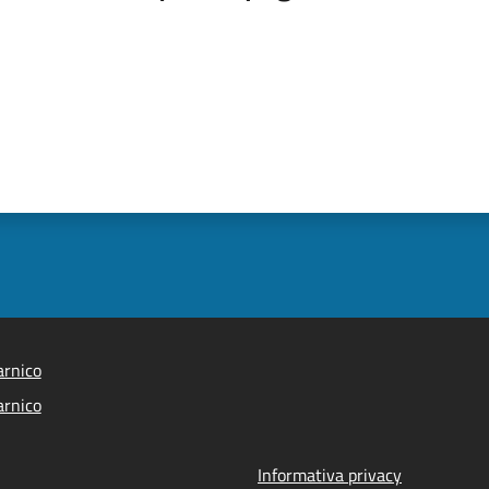
arnico
arnico
Informativa privacy