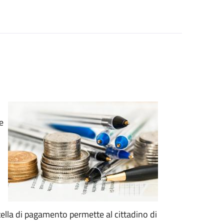
e
artella di pagamento permette al cittadino di