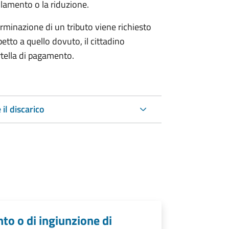
lamento o la riduzione.
minazione di un tributo viene richiesto
tto a quello dovuto, il cittadino
artella di pagamento.
 il discarico
nto o di ingiunzione di