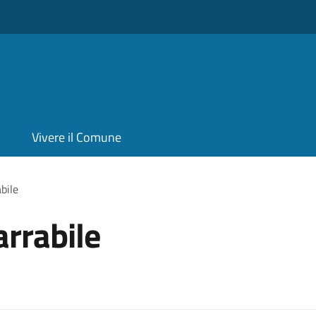
Vivere il Comune
bile
arrabile