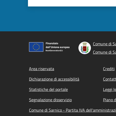
Comune di S
Comune di S
Footer menu
Area riservata
Crediti
Dichiarazione di accessibilità
Contatt
Statistiche del portale
Leggi l
Segnalazione disservizio
Piano d
Comune di Sarnico - Partita IVA dell'amministra