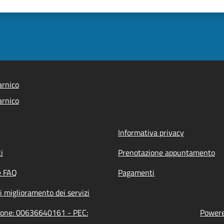
arnico
arnico
Informativa privacy
i
Prenotazione appuntamento
e FAQ
Pagamenti
i miglioramento dei servizi
zione: 00636640161 - PEC:
Powered