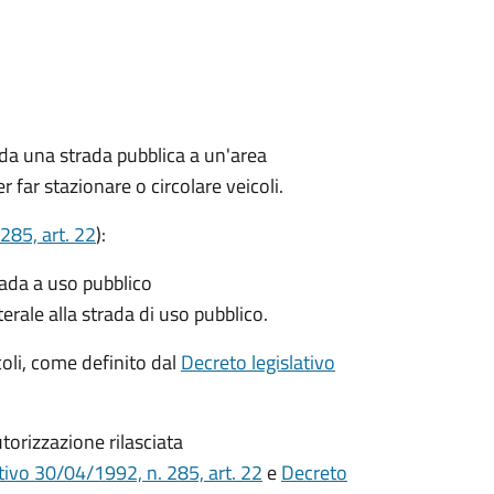
 da una strada pubblica a un'area
r far stazionare o circolare veicoli.
285, art. 22
):
rada a uso pubblico
terale alla strada di uso pubblico.
icoli, come definito dal
Decreto legislativo
torizzazione rilasciata
tivo 30/04/1992, n. 285, art. 22
e
Decreto