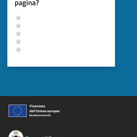
pagina?
Valutazione
Valuta 5 stelle su 5
Valuta 4 stelle su 5
Valuta 3 stelle su 5
Valuta 2 stelle su 5
Valuta 1 stelle su 5