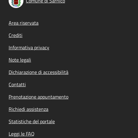
Comune di Sarnico
Footer menu
Area riservata
Crediti
Informativa privacy
Note legali
Dichiarazione di accessibilità
Contatti
Prenotazione appuntamento
Richiedi assistenza
Statistiche del portale
Leggi le FAQ