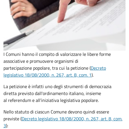
I Comuni hanno il compito di valorizzare le libere forme
associative e promuovere organismi di
partecipazione popolare, tra cui la petizione (
Decreto
legislativo 18/08/2000, n. 267, art. 8, com. 1
).
La petizione è infatti uno degli strumenti di democrazia
diretta previsto dall'ordinamento italiano, insieme
al referendum e all’iniziativa legislativa popolare.
Nello statuto di ciascun Comune devono quindi essere
previste (
Decreto legislativo 18/08/2000, n. 267, art. 8, com.
3
):