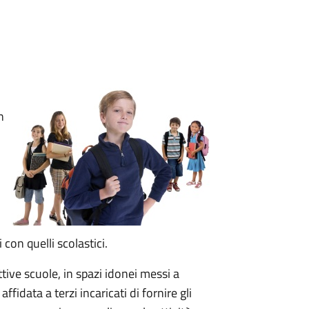
n
i con quelli scolastici.
ettive scuole, in spazi idonei messi a
ffidata a terzi incaricati di fornire gli