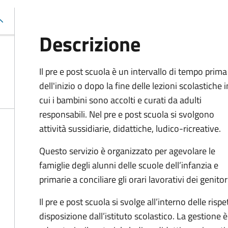
Descrizione
Il pre e post scuola è un intervallo di tempo prima
dell'inizio o dopo la fine delle lezioni scolastiche i
cui i bambini sono accolti e curati da adulti
responsabili. Nel pre e post scuola si svolgono
attività sussidiarie, didattiche, ludico-ricreative.
Questo servizio è organizzato per agevolare le
famiglie degli alunni delle scuole dell’infanzia e
primarie a conciliare gli orari lavorativi dei genitor
Il pre e post scuola si svolge all’interno delle risp
disposizione dall’istituto scolastico. La gestione è a