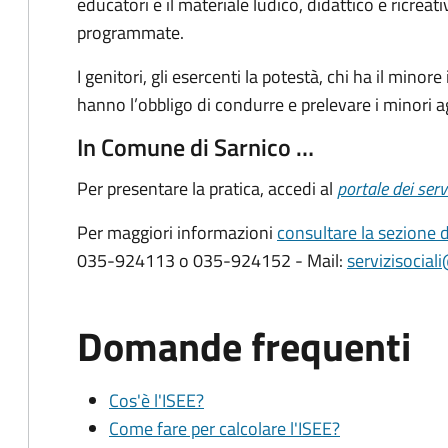
educatori e il materiale ludico, didattico e ricreati
programmate.
I genitori, gli esercenti la potestà, chi ha il minore
hanno l’obbligo di condurre e prelevare i minori agli
In Comune di Sarnico …
Per presentare la pratica, accedi al
portale dei serv
Per maggiori informazioni
consultare la sezione 
035-924113 o 035-924152 - Mail:
servizisocial
Domande frequenti
Cos'è l'ISEE?
Come fare per calcolare l'ISEE?