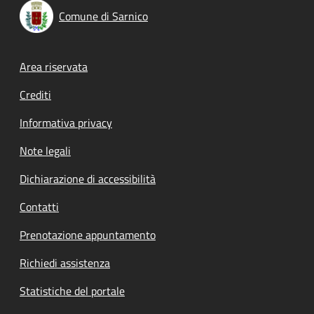
Comune di Sarnico
Footer menu
Area riservata
Crediti
Informativa privacy
Note legali
Dichiarazione di accessibilità
Contatti
Prenotazione appuntamento
Richiedi assistenza
Statistiche del portale