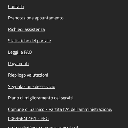
Contatti
Prenotazione appuntamento
Richiedi assistenza
Statistiche del portale
Leggi le FAQ
Pagamenti
Riepilogo valutazioni
Segnalazione disservizio
Piano di miglioramento dei servizi
Comune di Sarnico - Partita IVA dell'amministrazione:
00636640161 - PEC:
protocollo@pec.comune.sarnico.bg.it