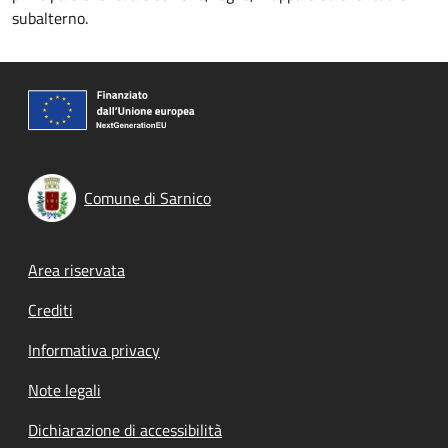
subalterno.
Comune di Sarnico
Footer menu
Area riservata
Crediti
Informativa privacy
Note legali
Dichiarazione di accessibilità