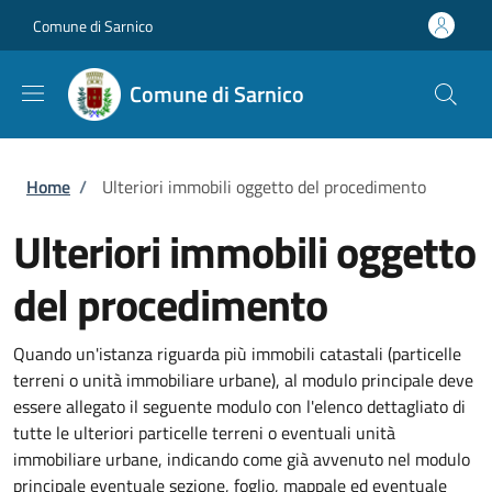
Salta al contenuto principale
Skip to footer content
Comune di Sarnico
Comune di Sarnico
Briciole di pane
Home
/
Ulteriori immobili oggetto del procedimento
Ulteriori immobili oggetto
del procedimento
Quando un'istanza riguarda più immobili catastali (particelle
terreni o unità immobiliare urbane), al modulo principale deve
essere allegato il seguente modulo con l'elenco dettagliato di
tutte le ulteriori particelle terreni o eventuali unità
immobiliare urbane, indicando come già avvenuto nel modulo
principale eventuale sezione, foglio, mappale ed eventuale