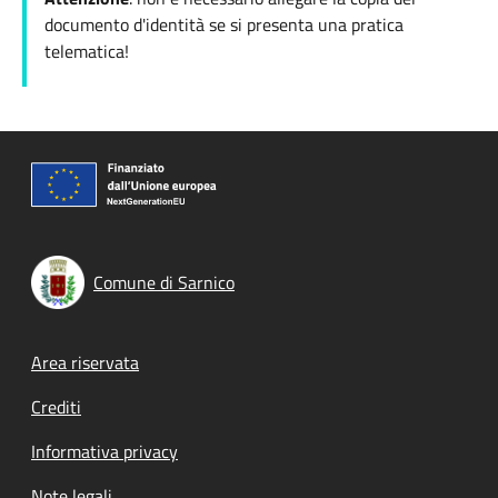
documento d'identità se si presenta una pratica
telematica!
Comune di Sarnico
Footer menu
Area riservata
Crediti
Informativa privacy
Note legali