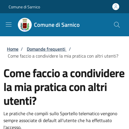
Salta al contenuto principale
Skip to footer content
Comune di Sarnico
Comune di Sarnico
Briciole di pane
Home
/
Domande frequenti
/
Come faccio a condividere la mia pratica con altri utenti?
Come faccio a condividere
la mia pratica con altri
utenti?
Le pratiche che compili sullo Sportello telematico vengono
sempre associate di default all'utente che ha effettuato
l'accesso.