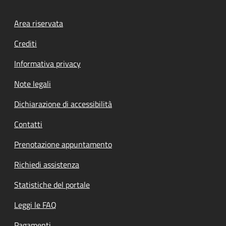
Footer menu
Area riservata
Crediti
Informativa privacy
Note legali
Dichiarazione di accessibilità
Contatti
Prenotazione appuntamento
Richiedi assistenza
Statistiche del portale
Leggi le FAQ
Pagamenti