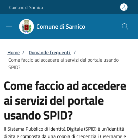
Salta al contenuto principale
Skip to footer content
Comune di Sarnico
Comune di Sarnico
Briciole di pane
Home
/
Domande frequenti
/
Come faccio ad accedere ai servizi del portale usando
SPID?
Come faccio ad accedere
ai servizi del portale
usando SPID?
Il Sistema Pubblico di Identità Digitale (SPID) è un’identità
digitale composta da una coppia di credenziali (username e