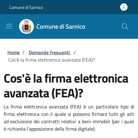
Salta al contenuto principale
Skip to footer content
Comune di Sarnico
Comune di Sarnico
Briciole di pane
Home
/
Domande frequenti
/
Cos'è la firma elettronica avanzata (FEA)?
Cos'è la firma elettronica
avanzata (FEA)?
La firma elettronica avanzata (FEA) è un particolare tipo di
firma elettronica con il quale si possono firmare tutti gli atti
ad esclusione dei contratti relativi a beni immobili (per i quali
è richiesta l'apposizione della firma digitale).