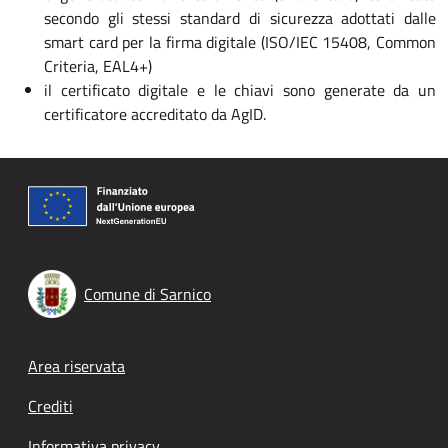
secondo gli stessi standard di sicurezza adottati dalle
smart card per la firma digitale (ISO/IEC 15408, Common
Criteria, EAL4+)
il certificato digitale e le chiavi sono generate da un
certificatore accreditato da AgID.
Comune di Sarnico
Footer menu
Area riservata
Crediti
Informativa privacy