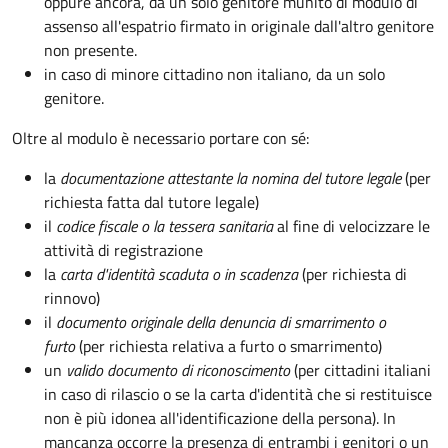
oppure ancora, da un solo genitore munito di modulo di
assenso all'espatrio firmato in originale dall'altro genitore
non presente.
in caso di minore cittadino non italiano, da un solo
genitore.
Oltre al modulo è necessario portare con sé:
la
documentazione
attestante la nomina del tutore legale
(per
richiesta fatta dal tutore legale)
il
codice fiscale o la tessera sanitaria
al fine di velocizzare le
attività di registrazione
la
carta d'identità scaduta o in scadenza
(per richiesta di
rinnovo)
il
documento originale della denuncia di smarrimento o
furto
(per richiesta relativa a furto o smarrimento)
un
valido documento di riconoscimento
(per cittadini italiani
in caso di rilascio o se la carta d'identità che si restituisce
non è più idonea all'identificazione della persona). In
mancanza occorre la presenza di entrambi i genitori o un