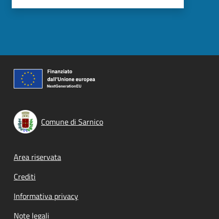
Comune di Sarnico
Footer menu
Area riservata
Crediti
Informativa privacy
Note legali