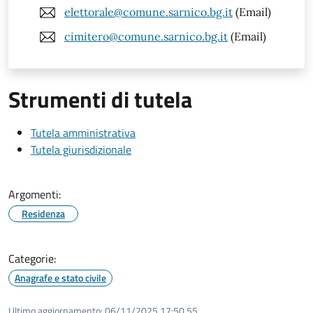
elettorale@comune.sarnico.bg.it
(Email)
cimitero@comune.sarnico.bg.it
(Email)
Strumenti di tutela
Tutela amministrativa
Tutela giurisdizionale
Argomenti:
Residenza
Categorie:
Anagrafe e stato civile
Ultimo aggiornamento:
06/11/2025 17:50.55