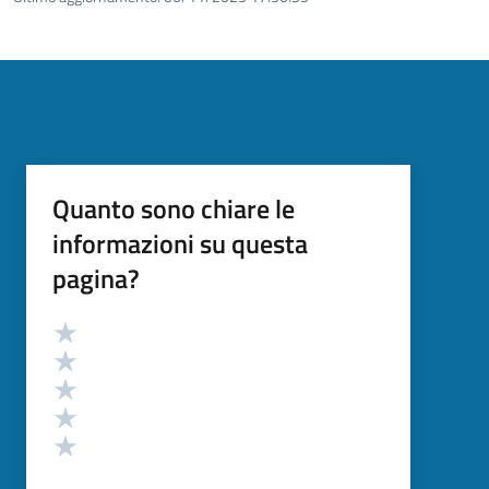
Quanto sono chiare le
informazioni su questa
pagina?
Valutazione
Valuta 5 stelle su 5
Valuta 4 stelle su 5
Valuta 3 stelle su 5
Valuta 2 stelle su 5
Valuta 1 stelle su 5