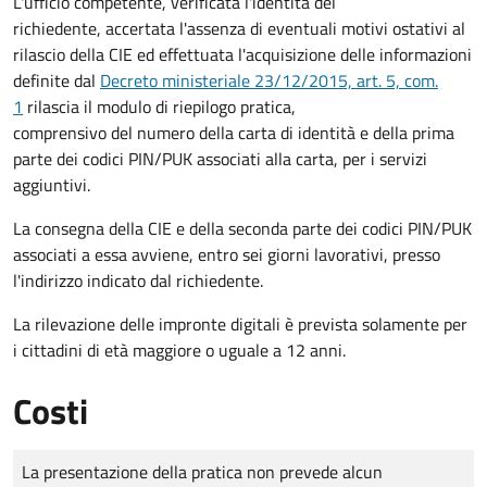
L'ufficio competente, verificata l'identità del
richiedente, accertata l'assenza di eventuali motivi ostativi al
rilascio della CIE ed effettuata l'acquisizione delle informazioni
definite dal
Decreto ministeriale 23/12/2015, art. 5, com.
1
rilascia il modulo di riepilogo pratica,
comprensivo del numero della carta di identità e della prima
parte dei codici PIN/PUK associati alla carta, per i servizi
aggiuntivi.
La consegna della CIE e della seconda parte dei codici PIN/PUK
associati a essa avviene, entro sei giorni lavorativi, presso
l'indirizzo indicato dal richiedente.
La rilevazione delle impronte digitali è prevista solamente per
i cittadini di età maggiore o uguale a 12 anni.
Costi
Tipo di pagamento
Importo
La presentazione della pratica non prevede alcun