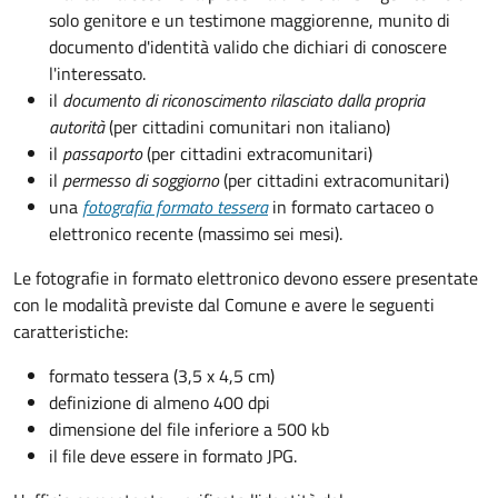
solo genitore e un testimone maggiorenne, munito di
documento d'identità valido che dichiari di conoscere
l'interessato.
il
documento di riconoscimento rilasciato dalla propria
autorità
(per cittadini comunitari non italiano)
il
passaporto
(per cittadini extracomunitari)
il
permesso di soggiorno
(per cittadini extracomunitari)
una
fotografia formato tessera
in formato cartaceo o
elettronico recente (massimo sei mesi).
Le fotografie in formato elettronico devono essere presentate
con le modalità previste dal Comune e avere le seguenti
caratteristiche
:
formato tessera (3,5 x 4,5 cm)
definizione di almeno 400 dpi
dimensione del file inferiore a 500 kb
il file deve essere in formato JPG.