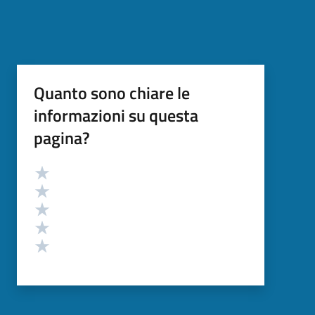
Quanto sono chiare le
informazioni su questa
pagina?
Valutazione
Valuta 5 stelle su 5
Valuta 4 stelle su 5
Valuta 3 stelle su 5
Valuta 2 stelle su 5
Valuta 1 stelle su 5