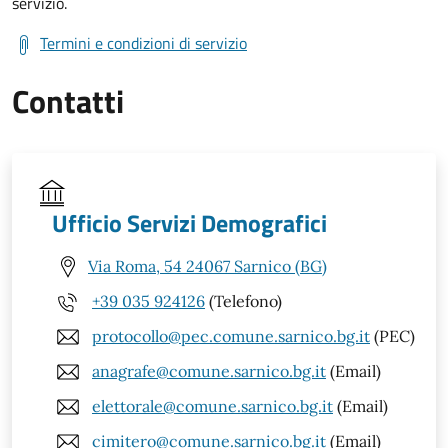
servizio.
Termini e condizioni di servizio
Contatti
Ufficio Servizi Demografici
Via Roma, 54 24067 Sarnico (BG)
+39 035 924126
(Telefono)
protocollo@pec.comune.sarnico.bg.it
(PEC)
anagrafe@comune.sarnico.bg.it
(Email)
elettorale@comune.sarnico.bg.it
(Email)
cimitero@comune.sarnico.bg.it
(Email)