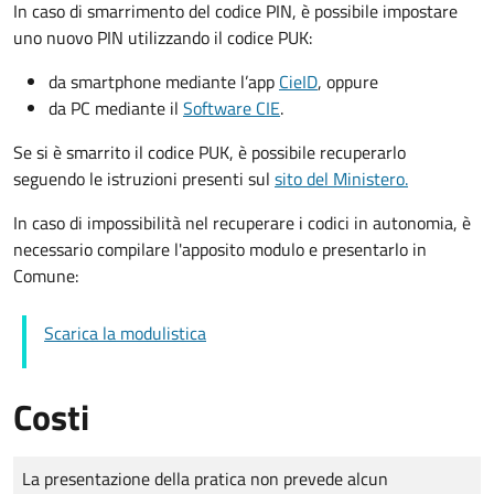
In caso di smarrimento del codice PIN, è possibile impostare
uno nuovo PIN utilizzando il codice PUK:
da smartphone mediante l’app
CieID
, oppure
da PC mediante il
Software CIE
.
Se si è smarrito il codice PUK, è possibile recuperarlo
seguendo le istruzioni presenti sul
sito del Ministero.
In caso di impossibilità nel recuperare i codici in autonomia, è
necessario compilare l'apposito modulo e presentarlo in
Comune:
Scarica la modulistica
Costi
Tipo di pagamento
Importo
La presentazione della pratica non prevede alcun