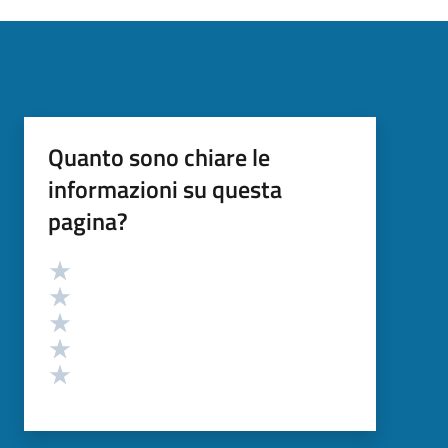
Quanto sono chiare le
informazioni su questa
pagina?
Valutazione
Valuta 5 stelle su 5
Valuta 4 stelle su 5
Valuta 3 stelle su 5
Valuta 2 stelle su 5
Valuta 1 stelle su 5