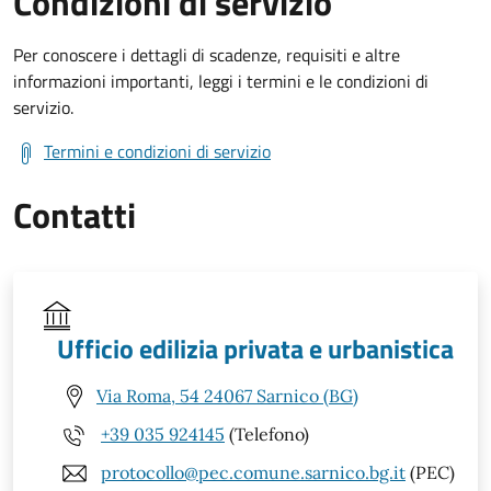
Condizioni di servizio
Per conoscere i dettagli di scadenze, requisiti e altre
informazioni importanti, leggi i termini e le condizioni di
servizio.
Termini e condizioni di servizio
Contatti
Ufficio edilizia privata e urbanistica
Via Roma, 54 24067 Sarnico (BG)
+39 035 924145
(Telefono)
protocollo@pec.comune.sarnico.bg.it
(PEC)