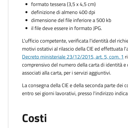
formato tessera (3,5 x 4,5 cm)
definizione di almeno 400 dpi
dimensione del file inferiore a 500 kb
il file deve essere in formato JPG.
L'ufficio competente, verificata l'identità del rich
motivi ostativi al rilascio della CIE ed effettuata 
Decreto ministeriale 23/12/2015, art. 5, com. 1
ri
comprensivo del numero della carta di identità e 
associati alla carta, per i servizi aggiuntivi.
La consegna della CIE e della seconda parte dei c
entro sei giorni lavorativi, presso l'indirizzo indic
Costi