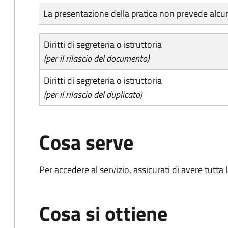
Tipo di pagamento
Importo
La presentazione della pratica non prevede al
Diritti di segreteria o istruttoria
(per il rilascio del documento)
Diritti di segreteria o istruttoria
(per il rilascio del duplicato)
Cosa serve
Per accedere al servizio, assicurati di avere tutt
Cosa si ottiene