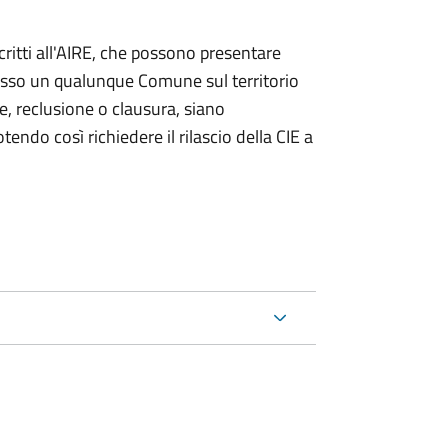
iscritti all'AIRE, che possono presentare
resso un qualunque Comune sul territorio
te, reclusione o clausura, siano
endo così richiedere il rilascio della CIE a