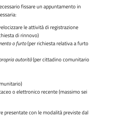
 è necessario fissare un appuntamento in
ssaria:
velocizzare le attività di registrazione
chiesta di rinnovo)
mento o furto
(per richiesta relativa a furto
propria autorità
(per cittadino comunitario
omunitario)
taceo o elettronico recente (massimo sei
e presentate con le modalità previste dal