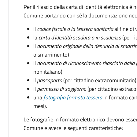
Per il rilascio della carta di identità elettronica
Comune portando con sé la documentazione nece
il
codice fiscale o la tessera sanitaria
al fine di 
la
carta d'identità scaduta o in scadenza
(per ri
il
documento originale della denuncia di smarri
o smarrimento)
il
documento di riconoscimento rilasciato dalla 
non italiano)
il
passaporto
(per cittadino extracomunitario)
il
permesso di soggiorno
(per cittadino extrac
una
fotografia formato tessera
in formato car
mesi).
Le fotografie in formato elettronico devono esser
Comune e avere le seguenti caratteristiche
: