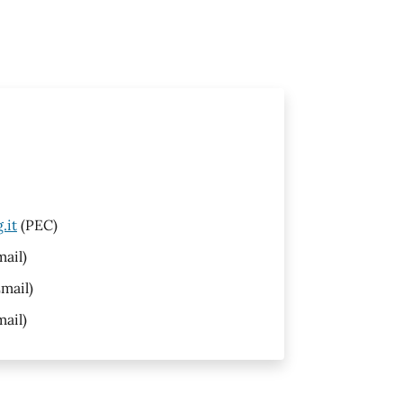
.it
(PEC)
ail)
mail)
ail)