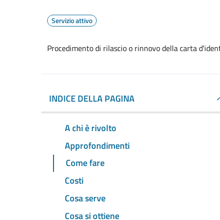
Servizio attivo
Procedimento di rilascio o rinnovo della carta d'ide
INDICE DELLA PAGINA
A chi è rivolto
Approfondimenti
Come fare
Costi
Cosa serve
Cosa si ottiene