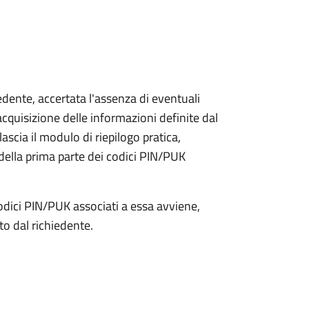
iedente, accertata l'assenza di eventuali
l'acquisizione delle informazioni definite dal
lascia il modulo di riepilogo pratica,
della prima parte dei codici PIN/PUK
odici PIN/PUK associati a essa avviene,
ato dal richiedente.