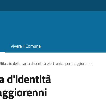
Vivere il Comune
Rilascio della carta d'identità elettronica per maggiorenni
a d'identità
aggiorenni