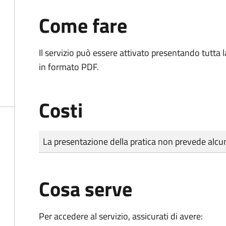
Come fare
Il servizio può essere attivato presentando tutta
in formato PDF.
Costi
Tipo di pagamento
Importo
La presentazione della pratica non prevede al
Cosa serve
Per accedere al servizio, assicurati di avere: