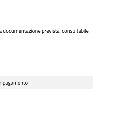
 la documentazione prevista, consultabile
cun pagamento