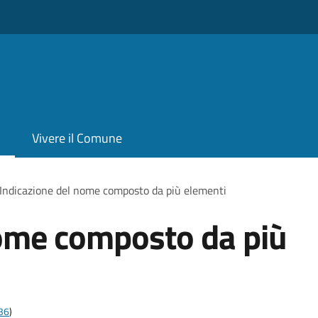
Vivere il Comune
Indicazione del nome composto da più elementi
nome composto da più
t36
)