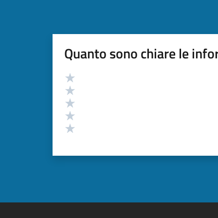
Quanto sono chiare le info
Valutazione
Valuta 5 stelle su 5
Valuta 4 stelle su 5
Valuta 3 stelle su 5
Valuta 2 stelle su 5
Valuta 1 stelle su 5