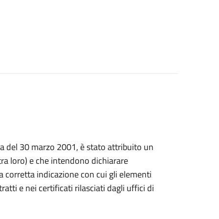
prima del 30 marzo 2001, è stato attribuito un
a loro) e che intendono dichiarare
, la corretta indicazione con cui gli elementi
i e nei certificati rilasciati dagli uffici di