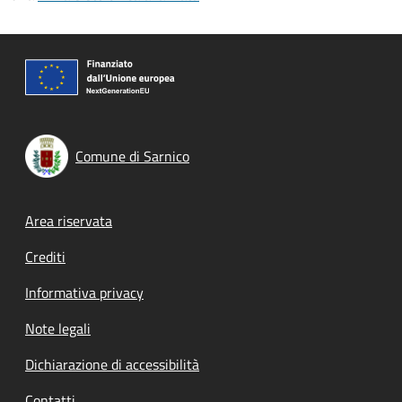
Comune di Sarnico
Footer menu
Area riservata
Crediti
Informativa privacy
Note legali
Dichiarazione di accessibilità
Contatti