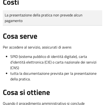
Costi
Tipo di pagamento
Importo
La presentazione della pratica non prevede alcun
pagamento
Cosa serve
Per accedere al servizio, assicurati di avere:
SPID (sistema pubblico di identità digitale), carta
d’identità elettronica (CIE) o carta nazionale dei servizi
(CNS)
tutta la documentazione prevista per la presentazione
della pratica.
Cosa si ottiene
Quando il procedimento amministrativo si conclude