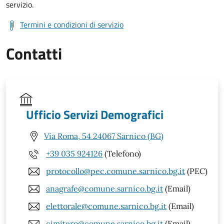
servizio.
Termini e condizioni di servizio
Contatti
Ufficio Servizi Demografici
Via Roma, 54 24067 Sarnico (BG)
+39 035 924126
(Telefono)
protocollo@pec.comune.sarnico.bg.it
(PEC)
anagrafe@comune.sarnico.bg.it
(Email)
elettorale@comune.sarnico.bg.it
(Email)
cimitero@comune.sarnico.bg.it
(Email)