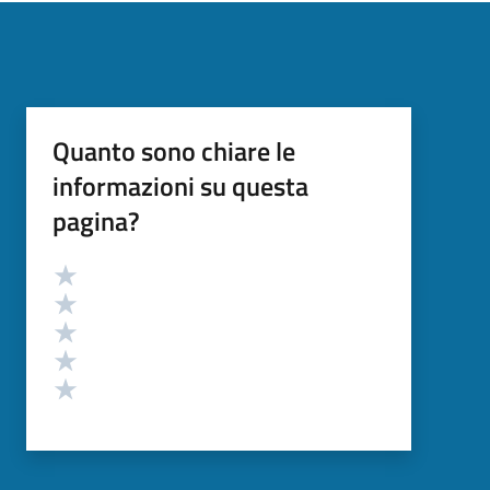
Quanto sono chiare le
informazioni su questa
pagina?
Valutazione
Valuta 5 stelle su 5
Valuta 4 stelle su 5
Valuta 3 stelle su 5
Valuta 2 stelle su 5
Valuta 1 stelle su 5