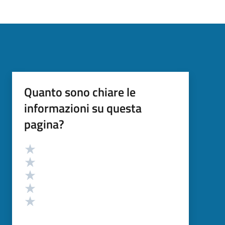
Quanto sono chiare le
informazioni su questa
pagina?
Valutazione
Valuta 5 stelle su 5
Valuta 4 stelle su 5
Valuta 3 stelle su 5
Valuta 2 stelle su 5
Valuta 1 stelle su 5