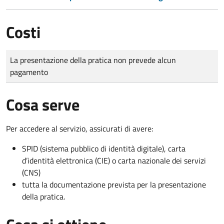
Costi
Tipo di pagamento
Importo
La presentazione della pratica non prevede alcun
pagamento
Cosa serve
Per accedere al servizio, assicurati di avere:
SPID (sistema pubblico di identità digitale), carta
d’identità elettronica (CIE) o carta nazionale dei servizi
(CNS)
tutta la documentazione prevista per la presentazione
della pratica.