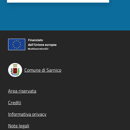
Comune di Sarnico
Footer menu
Area riservata
Crediti
Informativa privacy
Note legali