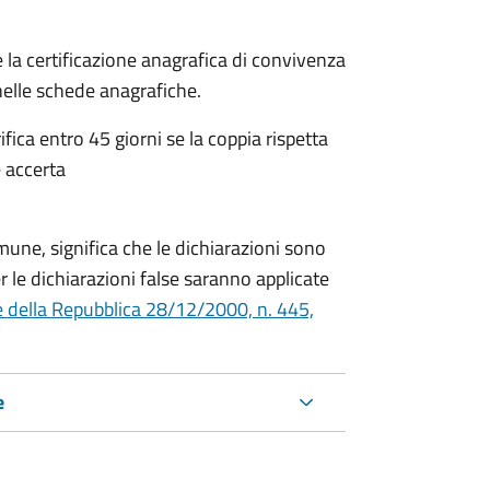
 la certificazione anagrafica di convivenza
 nelle schede anagrafiche.
fica entro 45 giorni se la coppia rispetta
 accerta
mune, significa che le dichiarazioni sono
 le dichiarazioni false saranno applicate
e della Repubblica 28/12/2000, n. 445,
e