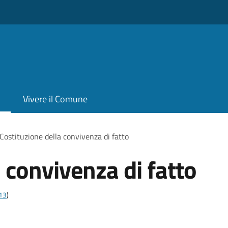
Vivere il Comune
Costituzione della convivenza di fatto
 convivenza di fatto
t13
)