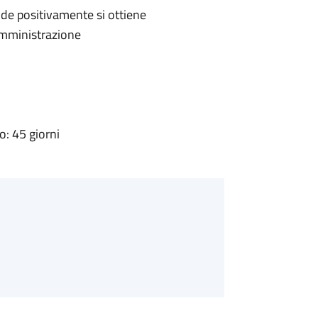
de positivamente si ottiene
'Amministrazione
: 45 giorni