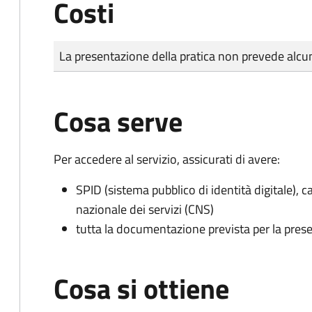
Costi
Tipo di pagamento
Importo
La presentazione della pratica non prevede al
Cosa serve
Per accedere al servizio, assicurati di avere:
SPID (sistema pubblico di identità digitale), ca
nazionale dei servizi (CNS)
tutta la documentazione prevista per la prese
Cosa si ottiene