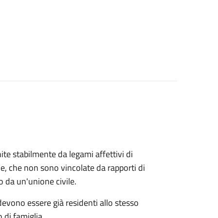
ite stabilmente da legami affettivi di
le, che non sono vincolate da rapporti di
o da un'unione civile.
 devono essere già residenti allo stesso
 di famiglia.