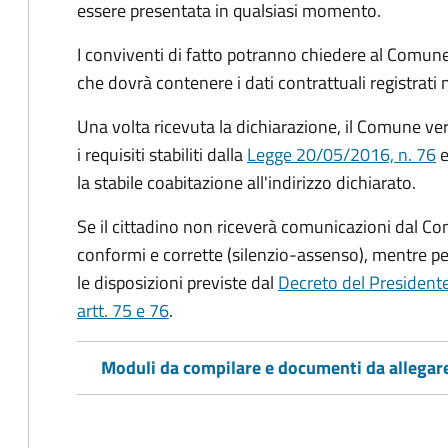
essere presentata in qualsiasi momento.
I conviventi di fatto potranno chiedere al Comune
che dovrà contenere i dati contrattuali registrati
Una volta ricevuta la dichiarazione, il Comune veri
i requisiti stabiliti dalla
Legge 20/05/2016, n. 76
e
la stabile coabitazione all'indirizzo dichiarato.
Se il cittadino non riceverà comunicazioni dal Co
conformi e corrette (silenzio-assenso), mentre per
le disposizioni previste dal
Decreto del President
artt. 75 e 76
.
Moduli da compilare e documenti da allegar