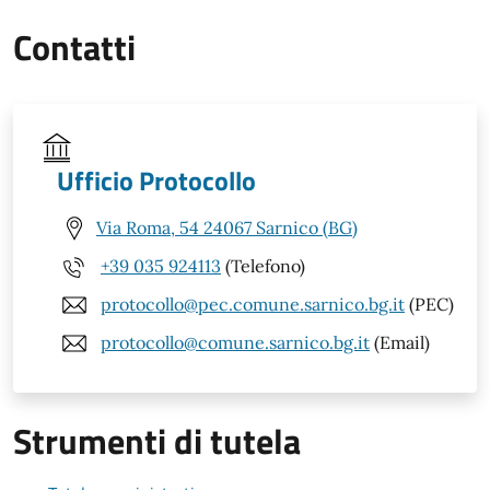
Contatti
Ufficio Protocollo
Via Roma, 54 24067 Sarnico (BG)
+39 035 924113
(Telefono)
protocollo@pec.comune.sarnico.bg.it
(PEC)
protocollo@comune.sarnico.bg.it
(Email)
Strumenti di tutela