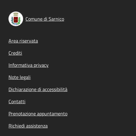
Comune di Sarnico
Footer menu
Area riservata
Crediti
Informativa privacy
Note legali
Dichiarazione di accessibilità
Contatti
Prenotazione appuntamento
Richiedi assistenza