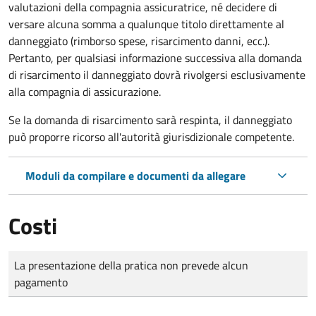
valutazioni della compagnia assicuratrice, né decidere di
versare alcuna somma a qualunque titolo direttamente al
danneggiato (rimborso spese, risarcimento danni, ecc.).
Pertanto, per qualsiasi informazione successiva alla domanda
di risarcimento il danneggiato dovrà rivolgersi esclusivamente
alla compagnia di assicurazione.
Se la domanda di risarcimento sarà respinta, il danneggiato
può proporre ricorso all'autorità giurisdizionale competente.
Moduli da compilare e documenti da allegare
Costi
Tipo di pagamento
Importo
La presentazione della pratica non prevede alcun
pagamento