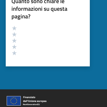
Quanto sono chiare le
informazioni su questa
pagina?
Valutazione
Valuta 5 stelle su 5
Valuta 4 stelle su 5
Valuta 3 stelle su 5
Valuta 2 stelle su 5
Valuta 1 stelle su 5