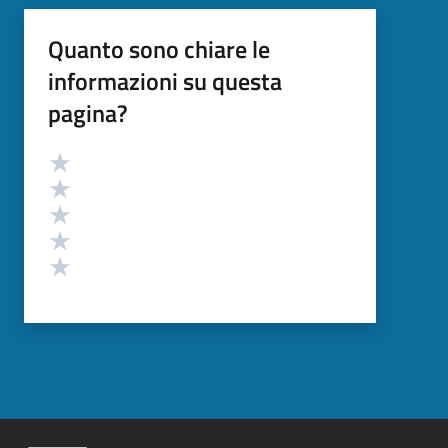
Quanto sono chiare le
informazioni su questa
pagina?
Valutazione
Valuta 5 stelle su 5
Valuta 4 stelle su 5
Valuta 3 stelle su 5
Valuta 2 stelle su 5
Valuta 1 stelle su 5