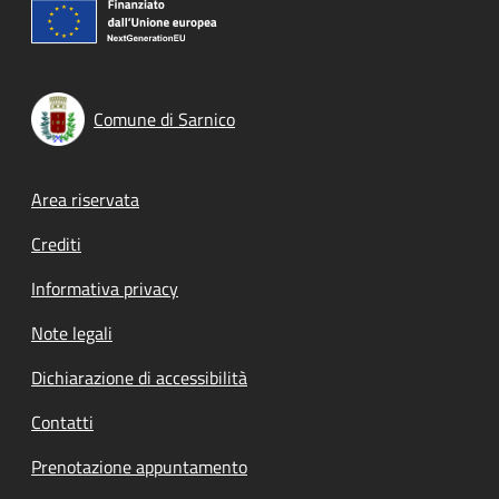
Comune di Sarnico
Footer menu
Area riservata
Crediti
Informativa privacy
Note legali
Dichiarazione di accessibilità
Contatti
Prenotazione appuntamento