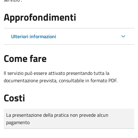
Approfondimenti
Ulteriori informazioni
Come fare
Il servizio può essere attivato presentando tutta la
documentazione prevista, consultabile in formato PDF.
Costi
Tipo di pagamento
Importo
La presentazione della pratica non prevede alcun
pagamento