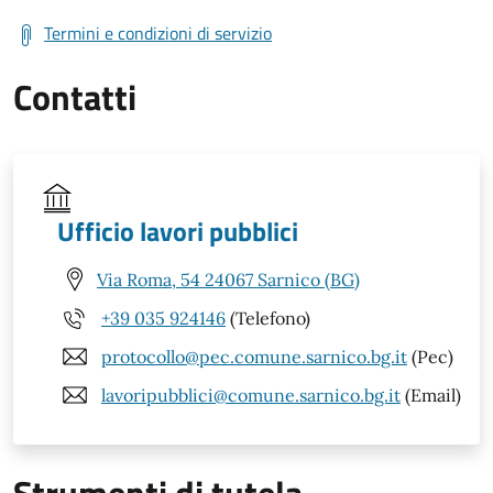
Termini e condizioni di servizio
Contatti
Ufficio lavori pubblici
Via Roma, 54 24067 Sarnico (BG)
+39 035 924146
(Telefono)
protocollo@pec.comune.sarnico.bg.it
(Pec)
lavoripubblici@comune.sarnico.bg.it
(Email)