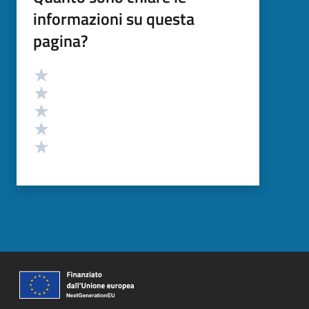
informazioni su questa
pagina?
Valutazione
Valuta 5 stelle su 5
Valuta 4 stelle su 5
Valuta 3 stelle su 5
Valuta 2 stelle su 5
Valuta 1 stelle su 5