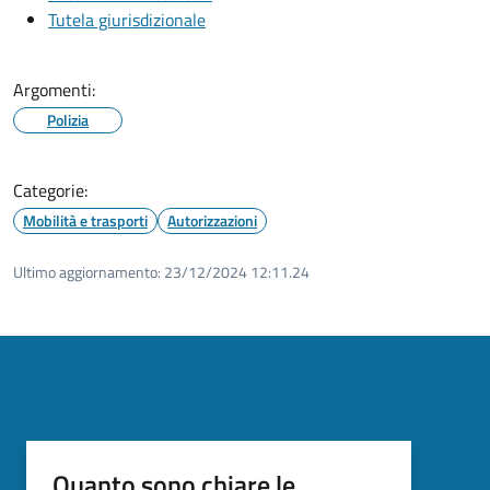
Tutela giurisdizionale
Argomenti:
Polizia
Categorie:
Mobilità e trasporti
Autorizzazioni
Ultimo aggiornamento:
23/12/2024 12:11.24
Quanto sono chiare le