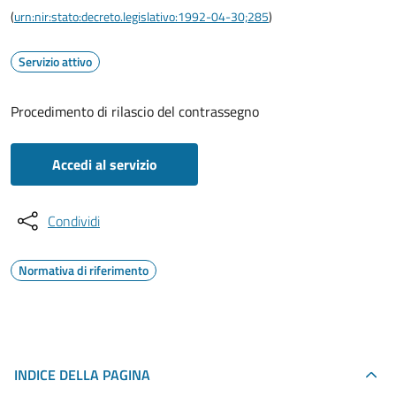
(
urn:nir:stato:decreto.legislativo:1992-04-30;285
)
Servizio attivo
Procedimento di rilascio del contrassegno
Accedi al servizio
Condividi
Normativa di riferimento
INDICE DELLA PAGINA