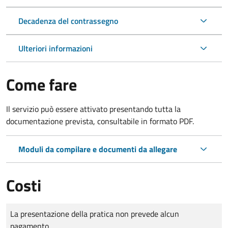
Decadenza del contrassegno
Ulteriori informazioni
Come fare
Il servizio può essere attivato presentando tutta la
documentazione prevista, consultabile in formato PDF.
Moduli da compilare e documenti da allegare
Costi
Tipo di pagamento
Importo
La presentazione della pratica non prevede alcun
pagamento