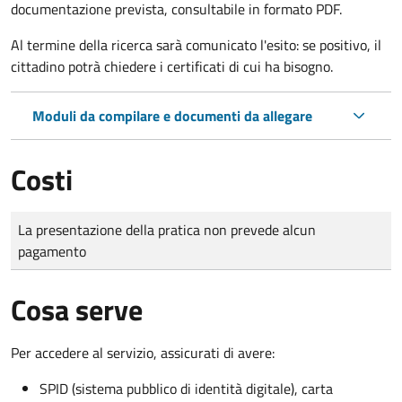
documentazione prevista, consultabile in formato PDF.
Al termine della ricerca sarà comunicato l'esito: se positivo, il
cittadino potrà chiedere i certificati di cui ha bisogno.
Moduli da compilare e documenti da allegare
Costi
Tipo di pagamento
Importo
La presentazione della pratica non prevede alcun
pagamento
Cosa serve
Per accedere al servizio, assicurati di avere:
SPID (sistema pubblico di identità digitale), carta