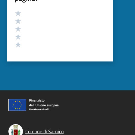
Valutazione
Valuta 5 stelle su 5
Valuta 4 stelle su 5
Valuta 3 stelle su 5
Valuta 2 stelle su 5
Valuta 1 stelle su 5
Comune di Sarnico