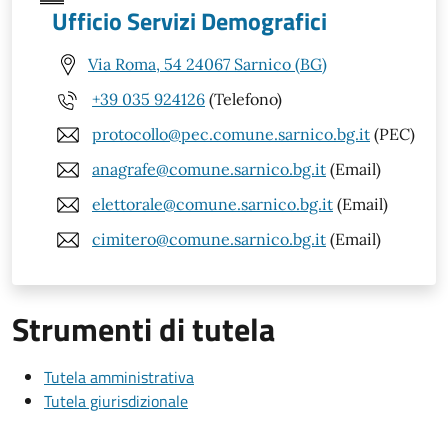
Ufficio Servizi Demografici
Via Roma, 54 24067 Sarnico (BG)
+39 035 924126
(Telefono)
protocollo@pec.comune.sarnico.bg.it
(PEC)
anagrafe@comune.sarnico.bg.it
(Email)
elettorale@comune.sarnico.bg.it
(Email)
cimitero@comune.sarnico.bg.it
(Email)
Strumenti di tutela
Tutela amministrativa
Tutela giurisdizionale