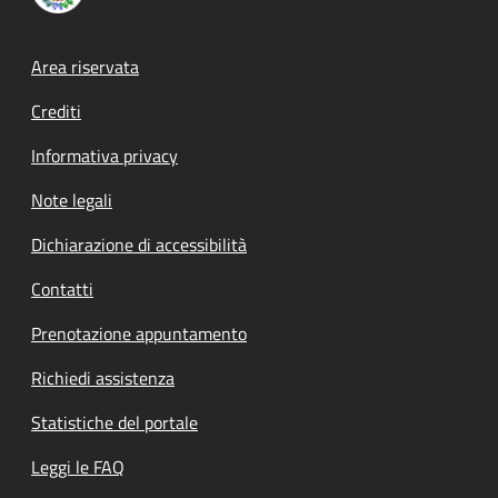
Footer menu
Area riservata
Crediti
Informativa privacy
Note legali
Dichiarazione di accessibilità
Contatti
Prenotazione appuntamento
Richiedi assistenza
Statistiche del portale
Leggi le FAQ