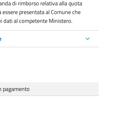
nda di rimborso relativa alla quota
à essere presentata al Comune che
i dati al competente Ministero.
e
cun pagamento