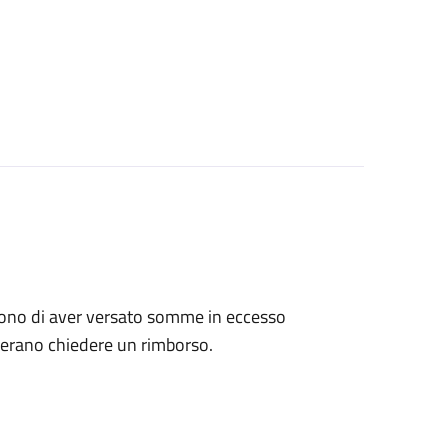
tengono di aver versato somme in eccesso
derano chiedere un rimborso.