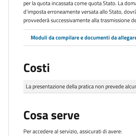
per la quota incassata come quota Stato. La doma
d’imposta erroneamente versata allo Stato, dovr
provvederà successivamente alla trasmissione de
Moduli da compilare e documenti da allegar
Costi
Tipo di pagamento
Importo
La presentazione della pratica non prevede al
Cosa serve
Per accedere al servizio, assicurati di avere: