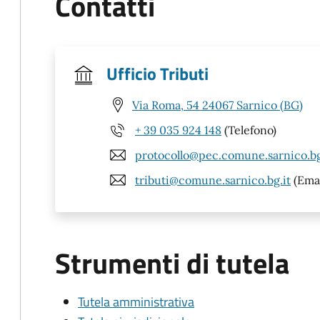
Contatti
Ufficio Tributi
Via Roma, 54 24067 Sarnico (BG)
+ 39 035 924 148
(Telefono)
protocollo@pec.comune.sarnico.bg
tributi@comune.sarnico.bg.it
(Emai
Strumenti di tutela
Tutela amministrativa