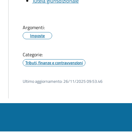
Tutela giurisdizionale
Argomenti:
Imposte
Categorie:
Tributi, finanze e contravvenzioni
Ultimo aggiornamento:
26/11/2025 09:53.46