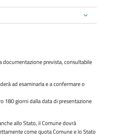
 la documentazione prevista, consultabile
ederà ad esaminarla e a confermare o
o 180 giorni dalla data di presentazione
anche allo Stato, il Comune dovrà
irettamente come quota Comune e lo Stato