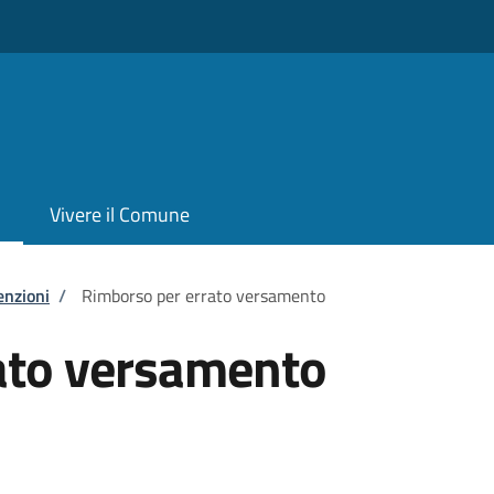
Vivere il Comune
enzioni
/
Rimborso per errato versamento
ato versamento