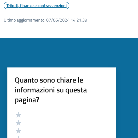
Tributi, finanze e contravvenzioni
Ultimo aggiornamento:
07/06/2024 14:21.39
Quanto sono chiare le
informazioni su questa
pagina?
Valutazione
Valuta 5 stelle su 5
Valuta 4 stelle su 5
Valuta 3 stelle su 5
Valuta 2 stelle su 5