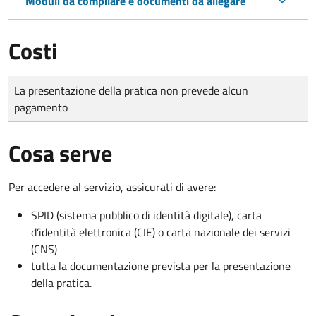
Moduli da compilare e documenti da allegare
Costi
Tipo di pagamento
Importo
La presentazione della pratica non prevede alcun
pagamento
Cosa serve
Per accedere al servizio, assicurati di avere:
SPID (sistema pubblico di identità digitale), carta
d’identità elettronica (CIE) o carta nazionale dei servizi
(CNS)
tutta la documentazione prevista per la presentazione
della pratica.