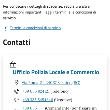
Per conoscere i dettagli di scadenze, requisiti e altre
informazioni importanti, leggi i termini e le condizioni di
servizio.
Termini e condizioni di servizio
Contatti
Ufficio Polizia Locale e Commercio
Via Roma, 54 24067 Sarnico (BG)
+39 035 924121
(Telefono)
+39 335 5454846
(Urgenze)
+39 035
(Comandante (per fissare un