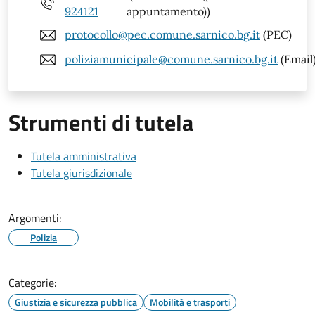
924121
appuntamento))
protocollo@pec.comune.sarnico.bg.it
(PEC)
poliziamunicipale@comune.sarnico.bg.it
(Email
Strumenti di tutela
Tutela amministrativa
Tutela giurisdizionale
Argomenti:
Polizia
Categorie:
Giustizia e sicurezza pubblica
Mobilità e trasporti