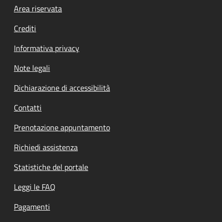
Footer menu
Area riservata
Crediti
Informativa privacy
Note legali
Dichiarazione di accessibilità
Contatti
Prenotazione appuntamento
Richiedi assistenza
Statistiche del portale
Leggi le FAQ
Pagamenti