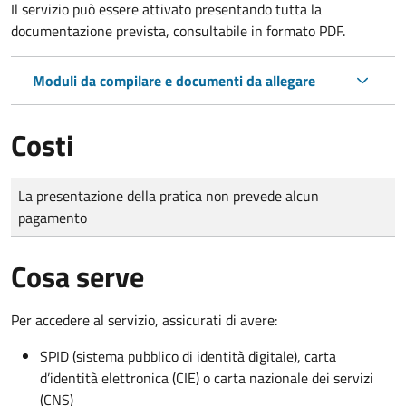
Il servizio può essere attivato presentando tutta la
documentazione prevista, consultabile in formato PDF.
Moduli da compilare e documenti da allegare
Costi
Tipo di pagamento
Importo
La presentazione della pratica non prevede alcun
pagamento
Cosa serve
Per accedere al servizio, assicurati di avere:
SPID (sistema pubblico di identità digitale), carta
d’identità elettronica (CIE) o carta nazionale dei servizi
(CNS)