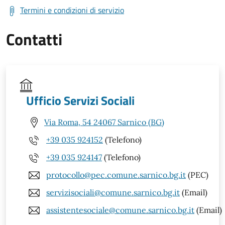
Termini e condizioni di servizio
Contatti
Ufficio Servizi Sociali
Via Roma, 54 24067 Sarnico (BG)
+39 035 924152
(Telefono)
+39 035 924147
(Telefono)
protocollo@pec.comune.sarnico.bg.it
(PEC)
servizisociali@comune.sarnico.bg.it
(Email)
assistentesociale@comune.sarnico.bg.it
(Email)