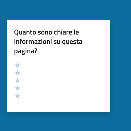
Quanto sono chiare le
informazioni su questa
pagina?
Valutazione
Valuta 5 stelle su 5
Valuta 4 stelle su 5
Valuta 3 stelle su 5
Valuta 2 stelle su 5
Valuta 1 stelle su 5