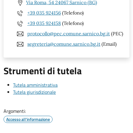
Via Roma, 54 24067 Sarnico (BG)
+39 035 924156
(Telefono)
+39 035 924158
(Telefono)
protocollo@pec.comune.sarnico.bg.it
(PEC)
segreteria@comune.sarnico.bg.it
(Email)
Strumenti di tutela
Tutela amministrativa
Tutela giurisdizionale
Argomenti:
Accesso all'informazione