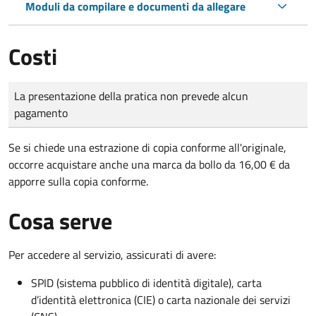
Moduli da compilare e documenti da allegare
Costi
Tipo di pagamento
Importo
La presentazione della pratica non prevede alcun
pagamento
Se si chiede una estrazione di copia conforme all'originale,
occorre acquistare anche una marca da bollo da 16,00 € da
apporre sulla copia conforme.
Cosa serve
Per accedere al servizio, assicurati di avere:
SPID (sistema pubblico di identità digitale), carta
d’identità elettronica (CIE) o carta nazionale dei servizi