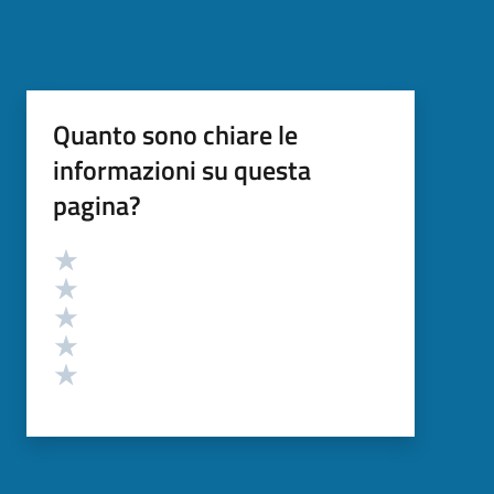
Quanto sono chiare le
informazioni su questa
pagina?
Valutazione
Valuta 5 stelle su 5
Valuta 4 stelle su 5
Valuta 3 stelle su 5
Valuta 2 stelle su 5
Valuta 1 stelle su 5