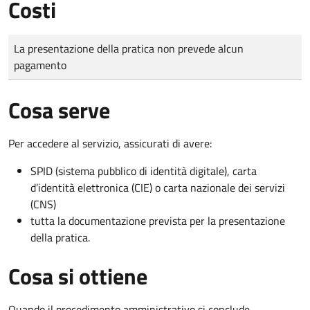
Costi
Tipo di pagamento
Importo
La presentazione della pratica non prevede alcun
pagamento
Cosa serve
Per accedere al servizio, assicurati di avere:
SPID (sistema pubblico di identità digitale), carta
d’identità elettronica (CIE) o carta nazionale dei servizi
(CNS)
tutta la documentazione prevista per la presentazione
della pratica.
Cosa si ottiene
Quando il procedimento amministrativo si conclude