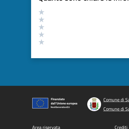
Valutazione
Valuta 5 stelle su 5
Valuta 4 stelle su 5
Valuta 3 stelle su 5
Valuta 2 stelle su 5
Valuta 1 stelle su 5
Comune di S
Comune di S
Area riservata
Crediti