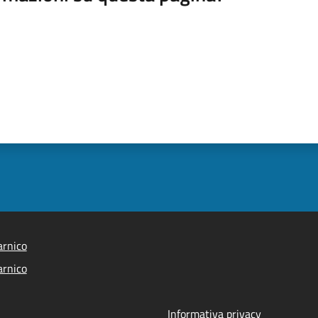
arnico
arnico
Informativa privacy