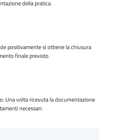
ntazione della pratica.
e positivamente si ottiene la chiusura
ento finale previsto.
: Una volta ricevuta la documentazione
rtamenti necessari.