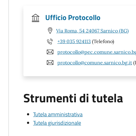
Ufficio Protocollo
Via Roma, 54 24067 Sarnico (BG)
+39 035 924113
(Telefono)
protocollo@pec.comune.sarnico.bg
protocollo@comune.sarnico.bg.it
(
Strumenti di tutela
Tutela amministrativa
Tutela giurisdizionale