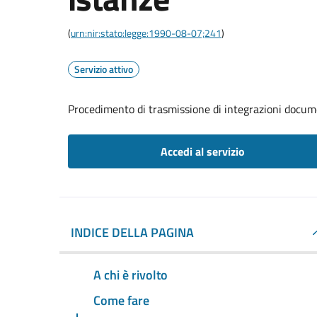
(
urn:nir:stato:legge:1990-08-07;241
)
Servizio attivo
Procedimento di trasmissione di integrazioni docum
Accedi al servizio
INDICE DELLA PAGINA
A chi è rivolto
Come fare