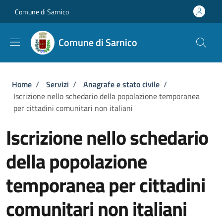
Salta al contenuto principale
Skip to footer content
Comune di Sarnico
Comune di Sarnico
Briciole di pane
Home
/
Servizi
/
Anagrafe e stato civile
/
Iscrizione nello schedario della popolazione temporanea
per cittadini comunitari non italiani
Iscrizione nello schedario
della popolazione
temporanea per cittadini
comunitari non italiani