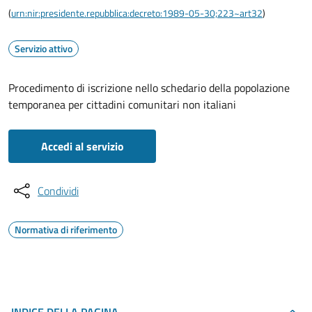
(
urn:nir:presidente.repubblica:decreto:1989-05-30;223~art32
)
Servizio attivo
Procedimento di iscrizione nello schedario della popolazione
temporanea per cittadini comunitari non italiani
Accedi al servizio
Condividi
Normativa di riferimento